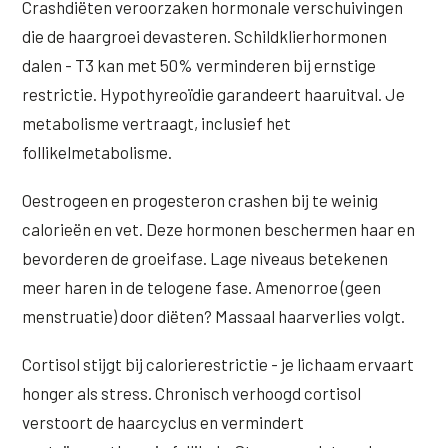
Crashdiëten veroorzaken hormonale verschuivingen
die de haargroei devasteren. Schildklierhormonen
dalen - T3 kan met 50% verminderen bij ernstige
restrictie. Hypothyreoïdie garandeert haaruitval. Je
metabolisme vertraagt, inclusief het
follikelmetabolisme.
Oestrogeen en progesteron crashen bij te weinig
calorieën en vet. Deze hormonen beschermen haar en
bevorderen de groeifase. Lage niveaus betekenen
meer haren in de telogene fase. Amenorroe (geen
menstruatie) door diëten? Massaal haarverlies volgt.
Cortisol stijgt bij calorierestrictie - je lichaam ervaart
honger als stress. Chronisch verhoogd cortisol
verstoort de haarcyclus en vermindert