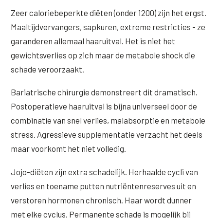
Zeer caloriebeperkte diëten (onder 1200) zijn het ergst.
Maaltijdvervangers, sapkuren, extreme restricties - ze
garanderen allemaal haaruitval. Het is niet het
gewichtsverlies op zich maar de metabole shock die
schade veroorzaakt.
Bariatrische chirurgie demonstreert dit dramatisch.
Postoperatieve haaruitval is bijna universeel door de
combinatie van snel verlies, malabsorptie en metabole
stress. Agressieve supplementatie verzacht het deels
maar voorkomt het niet volledig.
Jojo-diëten zijn extra schadelijk. Herhaalde cycli van
verlies en toename putten nutriëntenreserves uit en
verstoren hormonen chronisch. Haar wordt dunner
met elke cyclus. Permanente schade is mogelijk bij