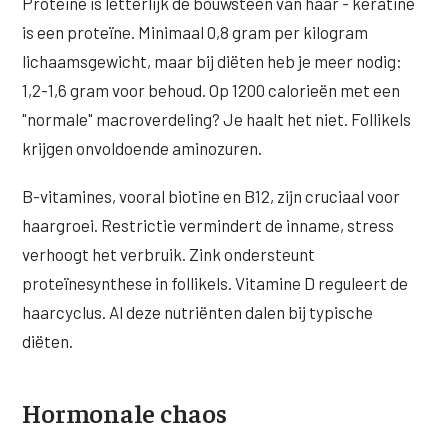
Proteïne is letterlijk de bouwsteen van haar - keratine
is een proteïne. Minimaal 0,8 gram per kilogram
lichaamsgewicht, maar bij diëten heb je meer nodig:
1,2-1,6 gram voor behoud. Op 1200 calorieën met een
"normale" macroverdeling? Je haalt het niet. Follikels
krijgen onvoldoende aminozuren.
B-vitamines, vooral biotine en B12, zijn cruciaal voor
haargroei. Restrictie vermindert de inname, stress
verhoogt het verbruik. Zink ondersteunt
proteïnesynthese in follikels. Vitamine D reguleert de
haarcyclus. Al deze nutriënten dalen bij typische
diëten.
Hormonale chaos