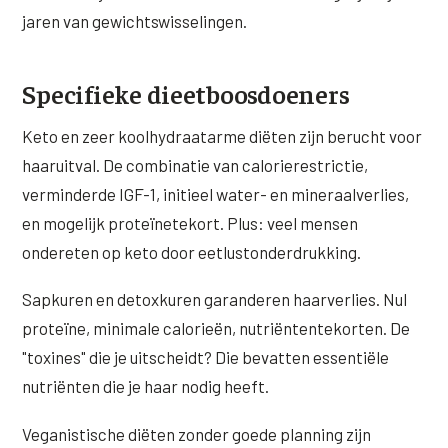
jaren van gewichtswisselingen.
Specifieke dieetboosdoeners
Keto en zeer koolhydraatarme diëten zijn berucht voor
haaruitval. De combinatie van calorierestrictie,
verminderde IGF-1, initieel water- en mineraalverlies,
en mogelijk proteïnetekort. Plus: veel mensen
ondereten op keto door eetlustonderdrukking.
Sapkuren en detoxkuren garanderen haarverlies. Nul
proteïne, minimale calorieën, nutriëntentekorten. De
"toxines" die je uitscheidt? Die bevatten essentiële
nutriënten die je haar nodig heeft.
Veganistische diëten zonder goede planning zijn