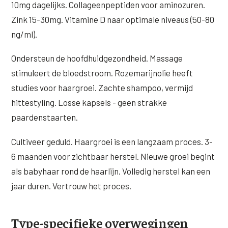
10mg dagelijks. Collageenpeptiden voor aminozuren.
Zink 15-30mg. Vitamine D naar optimale niveaus (50-80
ng/ml).
Ondersteun de hoofdhuidgezondheid. Massage
stimuleert de bloedstroom. Rozemarijnolie heeft
studies voor haargroei. Zachte shampoo, vermijd
hittestyling. Losse kapsels - geen strakke
paardenstaarten.
Cultiveer geduld. Haargroei is een langzaam proces. 3-
6 maanden voor zichtbaar herstel. Nieuwe groei begint
als babyhaar rond de haarlijn. Volledig herstel kan een
jaar duren. Vertrouw het proces.
Type-specifieke overwegingen