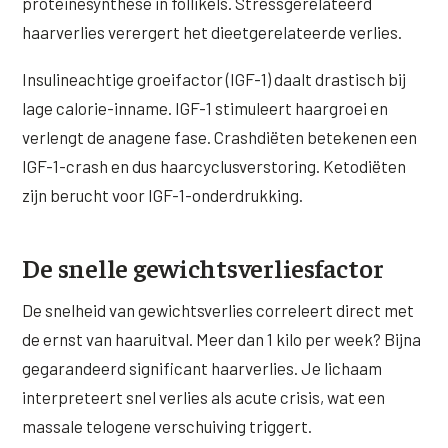
proteïnesynthese in follikels. Stressgerelateerd
haarverlies verergert het dieetgerelateerde verlies.
Insulineachtige groeifactor (IGF-1) daalt drastisch bij
lage calorie-inname. IGF-1 stimuleert haargroei en
verlengt de anagene fase. Crashdiëten betekenen een
IGF-1-crash en dus haarcyclusverstoring. Ketodiëten
zijn berucht voor IGF-1-onderdrukking.
De snelle gewichtsverliesfactor
De snelheid van gewichtsverlies correleert direct met
de ernst van haaruitval. Meer dan 1 kilo per week? Bijna
gegarandeerd significant haarverlies. Je lichaam
interpreteert snel verlies als acute crisis, wat een
massale telogene verschuiving triggert.