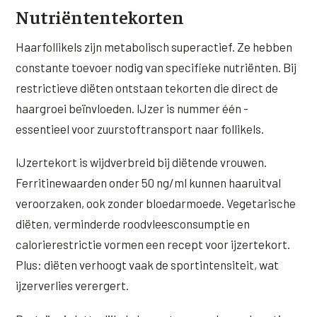
Nutriëntentekorten
Haarfollikels zijn metabolisch superactief. Ze hebben
constante toevoer nodig van specifieke nutriënten. Bij
restrictieve diëten ontstaan tekorten die direct de
haargroei beïnvloeden. IJzer is nummer één -
essentieel voor zuurstoftransport naar follikels.
IJzertekort is wijdverbreid bij diëtende vrouwen.
Ferritinewaarden onder 50 ng/ml kunnen haaruitval
veroorzaken, ook zonder bloedarmoede. Vegetarische
diëten, verminderde roodvleesconsumptie en
calorierestrictie vormen een recept voor ijzertekort.
Plus: diëten verhoogt vaak de sportintensiteit, wat
ijzerverlies verergert.