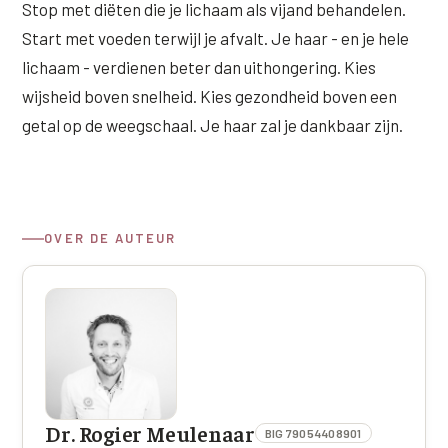
Stop met diëten die je lichaam als vijand behandelen.
Start met voeden terwijl je afvalt. Je haar - en je hele
lichaam - verdienen beter dan uithongering. Kies
wijsheid boven snelheid. Kies gezondheid boven een
getal op de weegschaal. Je haar zal je dankbaar zijn.
OVER DE AUTEUR
Dr. Rogier Meulenaar
BIG 79054408901