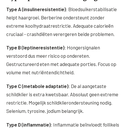
Type A (insulineresistentie)
: Bloedsuikerstabilisatie
helpt haargroei. Berberine ondersteunt zonder
extreme koolhydraatrestrictie. Adequate calorieën
cruciaal - crashdiëten verergeren beide problemen.
Type B (leptineresistentie)
: Hongersignalen
verstoord dus meer risico op ondereten.
Gestructureerd eten met adequate porties. Focus op
volume met nutriëntendichtheid.
Type C (metabole adaptatie)
: De al aangetaste
schildklier is extra kwetsbaar. Absoluut geen extreme
restrictie. Mogelijk schildklierondersteuning nodig.
Selenium, tyrosine, jodium belangrijk.
Type D (inflammatie)
: Inflammatie beïnvloedt follikels