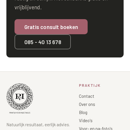
vrijblijvend.
Gratis consult boeken
085 - 40 13 678
PRAKTIJK
Contact
Over ons
Blog
Video's
Natuurlijk resultaat, eerlijk advies.
Voor- en na-foto's