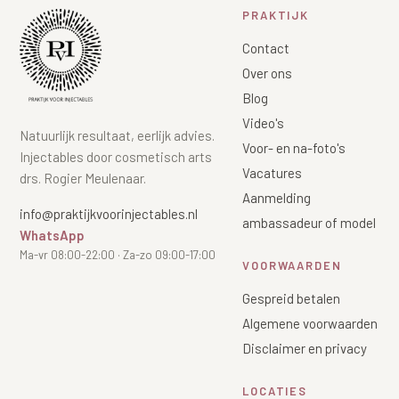
PRAKTIJK
Contact
Over ons
Blog
Video's
Natuurlijk resultaat, eerlijk advies.
Voor- en na-foto's
Injectables door cosmetisch arts
Vacatures
drs. Rogier Meulenaar.
Aanmelding
info@praktijkvoorinjectables.nl
ambassadeur of model
WhatsApp
Ma-vr 08:00-22:00 · Za-zo 09:00-17:00
VOORWAARDEN
Gespreid betalen
Algemene voorwaarden
Disclaimer en privacy
LOCATIES