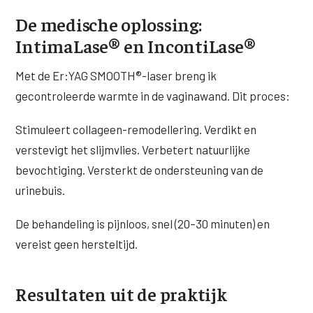
De medische oplossing:
XL Hair
IntimaLase® en IncontiLase®
Alle behandelingen →
Met de Er:YAG SMOOTH®-laser breng ik
gecontroleerde warmte in de vaginawand. Dit proces:
Stimuleert collageen-remodellering. Verdikt en
verstevigt het slijmvlies. Verbetert natuurlijke
bevochtiging. Versterkt de ondersteuning van de
urinebuis.
De behandeling is pijnloos, snel (20–30 minuten) en
vereist geen hersteltijd.
Resultaten uit de praktijk