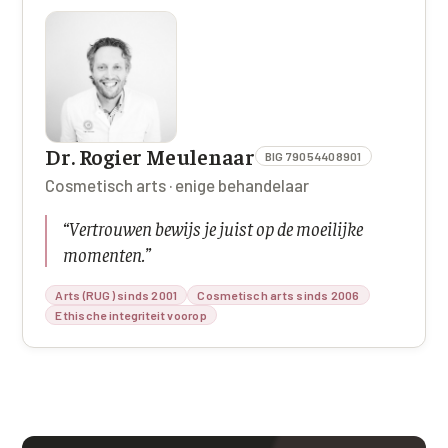
Dr. Rogier Meulenaar
BIG 79054408901
Cosmetisch arts · enige behandelaar
“
Vertrouwen bewijs je juist op de moeilijke
momenten.
”
Arts (RUG) sinds 2001
Cosmetisch arts sinds 2006
Ethische integriteit voorop