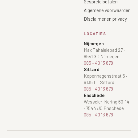
Gespreid betalen
Algemene voorwaarden
Disclaimer en privacy
LOCATIES
Nijmegen
Max Tahalelepad 27
·
6541 GD Nijmegen
085 - 40 13 678
Sittard
Kopenhagenstraat 5
·
6135 LL Sittard
085 - 40 13 678
Enschede
Wesseler-Nering 60-14
·
7544 JC Enschede
085 - 40 13 678