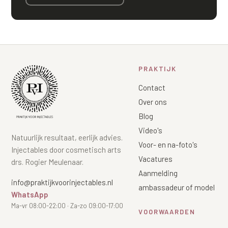
PRAKTIJK
Contact
Over ons
Blog
Video's
Natuurlijk resultaat, eerlijk advies.
Voor- en na-foto's
Injectables door cosmetisch arts
Vacatures
drs. Rogier Meulenaar.
Aanmelding
info@praktijkvoorinjectables.nl
ambassadeur of model
WhatsApp
Ma-vr 08:00-22:00 · Za-zo 09:00-17:00
VOORWAARDEN