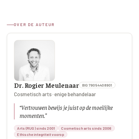
OVER DE AUTEUR
Dr. Rogier Meulenaar
BIG 79054408901
Cosmetisch arts · enige behandelaar
“
Vertrouwen bewijs je juist op de moeilijke
momenten.
”
Arts (RUG) sinds 2001
Cosmetisch arts sinds 2006
Ethische integriteit voorop