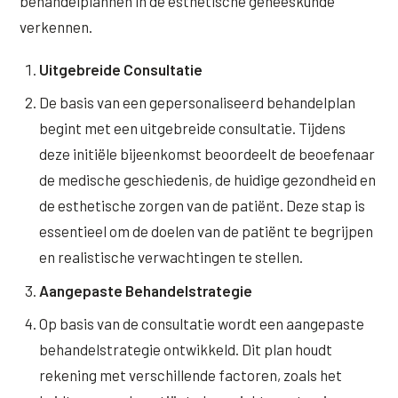
behandelplannen in de esthetische geneeskunde
verkennen.
XL Hair
Uitgebreide Consultatie
Alle behandelingen →
De basis van een gepersonaliseerd behandelplan
begint met een uitgebreide consultatie. Tijdens
deze initiële bijeenkomst beoordeelt de beoefenaar
de medische geschiedenis, de huidige gezondheid en
de esthetische zorgen van de patiënt. Deze stap is
essentieel om de doelen van de patiënt te begrijpen
en realistische verwachtingen te stellen.
Aangepaste Behandelstrategie
Op basis van de consultatie wordt een aangepaste
behandelstrategie ontwikkeld. Dit plan houdt
rekening met verschillende factoren, zoals het