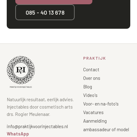
085 - 40 13 678
PRAKTIJK
Contact
Over ons
Blog
Video's
Natuurlijk resultaat, eerlijk advies.
Voor- en na-foto's
Injectables door cosmetisch arts
Vacatures
drs. Rogier Meulenaar.
Aanmelding
info@praktijkvoorinjectables.nl
ambassadeur of model
WhatsApp