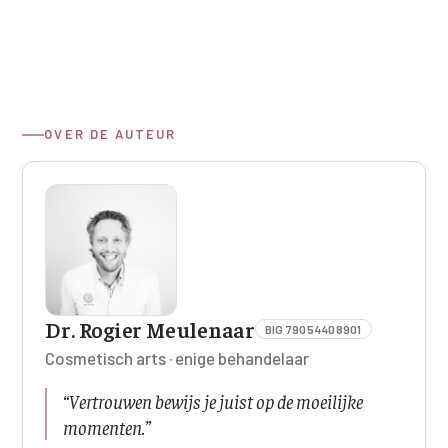
OVER DE AUTEUR
Dr. Rogier Meulenaar
BIG 79054408901
Cosmetisch arts · enige behandelaar
“
Vertrouwen bewijs je juist op de moeilijke
momenten.
”