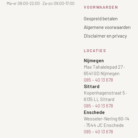
Ma-vr 08:00-22:00 · Za-zo 09:00-17:00
VOORWAARDEN
Gespreid betalen
Algemene voorwaarden
Disclaimer en privacy
LOCATIES
Nijmegen
Max Tahalelepad 27
·
6541 GD Nijmegen
085 - 40 13 678
Sittard
Kopenhagenstraat 5
·
6135 LL Sittard
085 - 40 13 678
Enschede
Wesseler-Nering 60-14
·
7544 JC Enschede
085 - 40 13 678