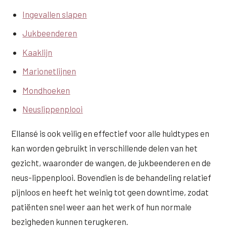
Ingevallen slapen
XL Hair
Jukbeenderen
Alle behandelingen →
Kaaklijn
Marionetlijnen
Mondhoeken
Neuslippenplooi
Ellansé is ook veilig en effectief voor alle huidtypes en
kan worden gebruikt in verschillende delen van het
gezicht, waaronder de wangen, de jukbeenderen en de
neus-lippenplooi. Bovendien is de behandeling relatief
pijnloos en heeft het weinig tot geen downtime, zodat
patiënten snel weer aan het werk of hun normale
bezigheden kunnen terugkeren.