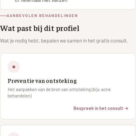
XL Hair
AANBEVOLEN BEHANDELINGEN
Alle behandelingen →
Wat past bij dit profiel
Wat je nodig hebt, bepalen we samen in het gratis consult.
Preventie van ontsteking
Het aanpakken van de bron van ontsteking (bijv. acne
behandelen)
Bespreek in het consult →