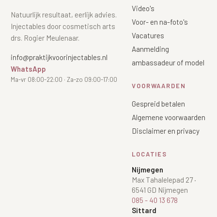
Video's
Natuurlijk resultaat, eerlijk advies.
Voor- en na-foto's
Injectables door cosmetisch arts
Vacatures
drs. Rogier Meulenaar.
Aanmelding
info@praktijkvoorinjectables.nl
ambassadeur of model
WhatsApp
Ma-vr 08:00-22:00 · Za-zo 09:00-17:00
VOORWAARDEN
Gespreid betalen
Algemene voorwaarden
Disclaimer en privacy
LOCATIES
Nijmegen
Max Tahalelepad 27
·
6541 GD Nijmegen
085 - 40 13 678
Sittard