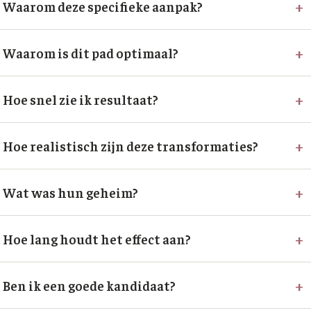
+
Waarom deze specifieke aanpak?
+
Waarom is dit pad optimaal?
+
Hoe snel zie ik resultaat?
+
Hoe realistisch zijn deze transformaties?
+
Wat was hun geheim?
+
Hoe lang houdt het effect aan?
+
Ben ik een goede kandidaat?