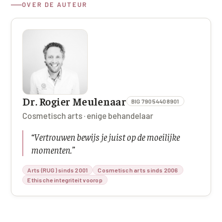
OVER DE AUTEUR
Dr. Rogier Meulenaar
BIG 79054408901
Cosmetisch arts · enige behandelaar
“
Vertrouwen bewijs je juist op de moeilijke
momenten.
”
Arts (RUG) sinds 2001
Cosmetisch arts sinds 2006
Ethische integriteit voorop