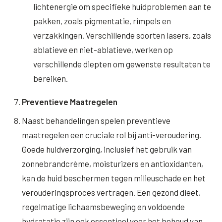
lichtenergie om specifieke huidproblemen aan te
pakken, zoals pigmentatie, rimpels en
verzakkingen. Verschillende soorten lasers, zoals
ablatieve en niet-ablatieve, werken op
verschillende diepten om gewenste resultaten te
bereiken.
Preventieve Maatregelen
Naast behandelingen spelen preventieve
maatregelen een cruciale rol bij anti-veroudering.
Goede huidverzorging, inclusief het gebruik van
zonnebrandcrème, moisturizers en antioxidanten,
kan de huid beschermen tegen milieuschade en het
verouderingsproces vertragen. Een gezond dieet,
regelmatige lichaamsbeweging en voldoende
hydratatie zijn ook essentieel voor het behoud van