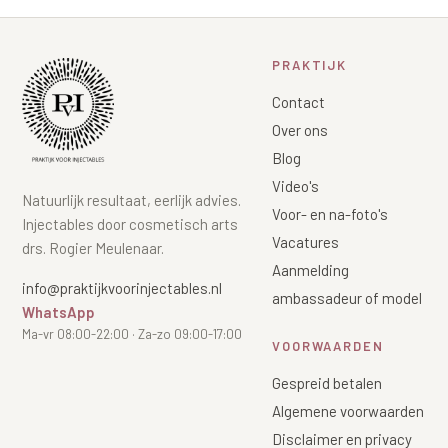
PRAKTIJK
Contact
Over ons
Blog
Video's
Natuurlijk resultaat, eerlijk advies.
Voor- en na-foto's
Injectables door cosmetisch arts
Vacatures
drs. Rogier Meulenaar.
Aanmelding
info@praktijkvoorinjectables.nl
ambassadeur of model
WhatsApp
Ma-vr 08:00-22:00 · Za-zo 09:00-17:00
VOORWAARDEN
Gespreid betalen
Algemene voorwaarden
Disclaimer en privacy