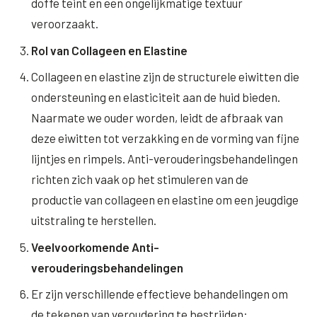
doffe teint en een ongelijkmatige textuur
veroorzaakt.
XL Hair
Rol van Collageen en Elastine
Alle behandelingen →
Collageen en elastine zijn de structurele eiwitten die
ondersteuning en elasticiteit aan de huid bieden.
Naarmate we ouder worden, leidt de afbraak van
deze eiwitten tot verzakking en de vorming van fijne
lijntjes en rimpels. Anti-verouderingsbehandelingen
richten zich vaak op het stimuleren van de
productie van collageen en elastine om een jeugdige
uitstraling te herstellen.
Veelvoorkomende Anti-
verouderingsbehandelingen
Er zijn verschillende effectieve behandelingen om
de tekenen van veroudering te bestrijden: