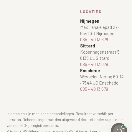
LOCATIES
Nijmegen
Max Tahalelepad 27
·
6541 GD Nijmegen
085 - 40 13 678
Sittard
Kopenhagenstraat 5
·
6135 LL Sittard
085 - 40 13 678
Enschede
Wesseler-Nering 60-14
·
7544 JC Enschede
085 - 40 13 678
Injectables zijn medische behandelingen. Resultaat verschilt per
persoon. Behandelingen worden uitgevoerd door of onder supervisie
van een BIG-geregistreerd arts.
Privacy & AVG
Algemene voorwaarden
Cookievoorkeuren