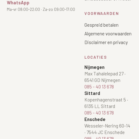
WhatsApp
Ma-vr 08:00-22:00 · Za-zo 09:00-17:00
VOORWAARDEN
Gespreid betalen
Algemene voorwaarden
Disclaimer en privacy
LOCATIES
Nijmegen
Max Tahalelepad 27
·
6541 GD Nijmegen
085 - 40 13 678
Sittard
Kopenhagenstraat 5
·
6135 LL Sittard
085 - 40 13 678
Enschede
Wesseler-Nering 60-14
·
7544 JC Enschede
085 - 40 13 678