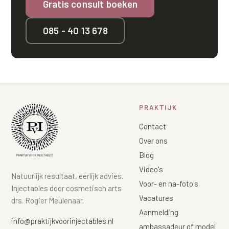
Gratis consult boeken
085 - 40 13 678
PRAKTIJK
Contact
Over ons
Blog
Video's
Natuurlijk resultaat, eerlijk advies.
Voor- en na-foto's
Injectables door cosmetisch arts
Vacatures
drs. Rogier Meulenaar.
Aanmelding
info@praktijkvoorinjectables.nl
ambassadeur of model