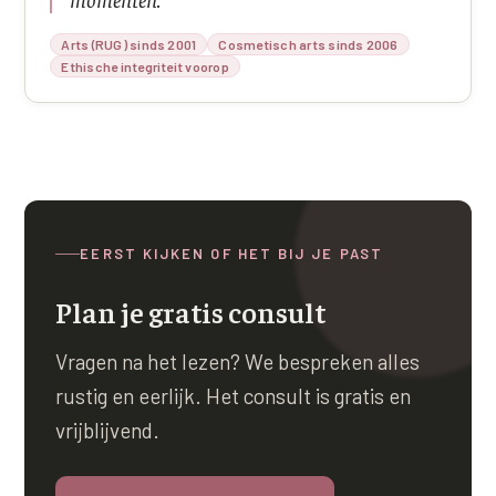
XL Hair
Arts (RUG) sinds 2001
Cosmetisch arts sinds 2006
Ethische integriteit voorop
Alle behandelingen →
EERST KIJKEN OF HET BIJ JE PAST
Plan je gratis consult
Vragen na het lezen? We bespreken alles
rustig en eerlijk. Het consult is gratis en
vrijblijvend.