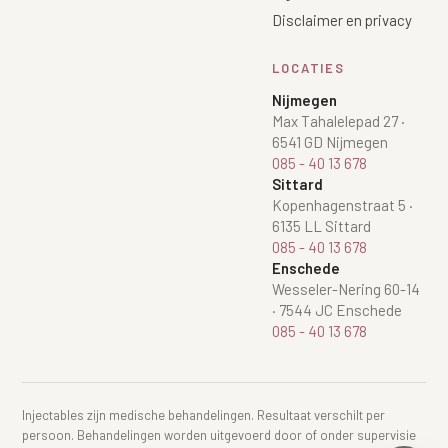
Disclaimer en privacy
LOCATIES
Nijmegen
Max Tahalelepad 27
·
6541 GD Nijmegen
085 - 40 13 678
Sittard
Kopenhagenstraat 5
·
6135 LL Sittard
085 - 40 13 678
Enschede
Wesseler-Nering 60-14
·
7544 JC Enschede
085 - 40 13 678
Injectables zijn medische behandelingen. Resultaat verschilt per
persoon. Behandelingen worden uitgevoerd door of onder supervisie