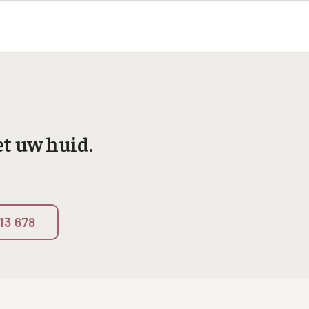
t uw huid.
 13 678