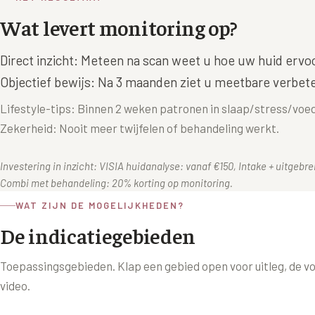
Wat levert monitoring op?
Direct inzicht: Meteen na scan weet u hoe uw huid ervoo
Objectief bewijs: Na 3 maanden ziet u meetbare verbete
Lifestyle-tips: Binnen 2 weken patronen in slaap/stress/voed
Zekerheid: Nooit meer twijfelen of behandeling werkt.
Investering in inzicht: VISIA huidanalyse: vanaf €150, Intake + uitgebr
Combi met behandeling: 20% korting op monitoring.
WAT ZIJN DE MOGELIJKHEDEN?
De indicatiegebieden
Toepassingsgebieden
. Klap een gebied open voor uitleg, de v
video.