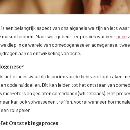
is een belangrijk aspect van ons algehele welzijn en iets waar
te maken hebben. Maar wat gebeurt er precies wanneer
acne
z
we diep in de wereld van comedogenese en acnegenese, twee 
ijdragen aan de ontwikkeling van acne.
dogenese?
 het proces waarbij de poriën van de huid verstopt raken met
) en dode huidcellen. Dit kan leiden tot het ontstaan van come
s mee-eters en gesloten comedonen (whiteheads). Het proces
 maar kan ook volwassenen treffen, vooral wanneer hormonal
een rol spelen.
Het Ontstekingsproces