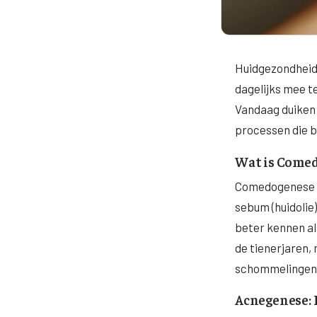
Huidgezondheid 
dagelijks mee 
Vandaag duiken 
processen die b
Wat is Come
Comedogenese is
sebum (huidolie
beter kennen al
de tienerjaren,
schommelingen 
Acnegenese: 