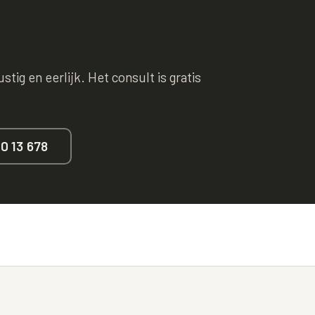
tig en eerlijk. Het consult is gratis
40 13 678