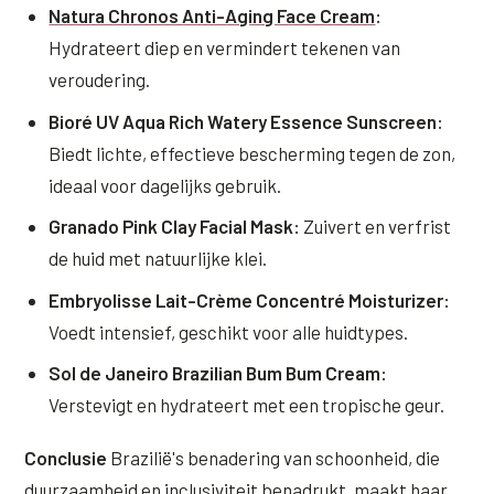
Natura Chronos Anti-Aging Face Cream
:
Hydrateert diep en vermindert tekenen van
veroudering.
Bioré UV Aqua Rich Watery Essence Sunscreen:
Biedt lichte, effectieve bescherming tegen de zon,
ideaal voor dagelijks gebruik.
Granado Pink Clay Facial Mask:
Zuivert en verfrist
de huid met natuurlijke klei.
Embryolisse Lait-Crème Concentré Moisturizer:
Voedt intensief, geschikt voor alle huidtypes.
Sol de Janeiro Brazilian Bum Bum Cream:
Verstevigt en hydrateert met een tropische geur.
Conclusie
Brazilië's benadering van schoonheid, die
duurzaamheid en inclusiviteit benadrukt, maakt haar