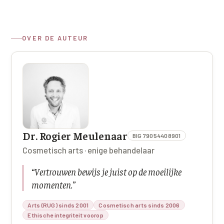
OVER DE AUTEUR
Dr. Rogier Meulenaar
BIG 79054408901
Cosmetisch arts · enige behandelaar
“
Vertrouwen bewijs je juist op de moeilijke
momenten.
”
Arts (RUG) sinds 2001
Cosmetisch arts sinds 2006
Ethische integriteit voorop