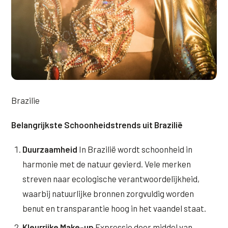
XL Hair
Alle behandelingen →
Brazilie
Belangrijkste Schoonheidstrends uit Brazilië
Duurzaamheid
In Brazilië wordt schoonheid in
harmonie met de natuur gevierd. Vele merken
streven naar ecologische verantwoordelijkheid,
waarbij natuurlijke bronnen zorgvuldig worden
benut en transparantie hoog in het vaandel staat.
Kleurrijke Make-up
Expressie door middel van