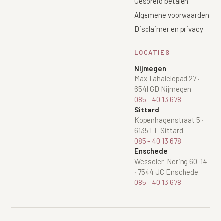
Gespreid betalen
Algemene voorwaarden
Disclaimer en privacy
LOCATIES
Nijmegen
Max Tahalelepad 27
·
6541 GD Nijmegen
085 - 40 13 678
Sittard
Kopenhagenstraat 5
·
6135 LL Sittard
085 - 40 13 678
Enschede
Wesseler-Nering 60-14
·
7544 JC Enschede
085 - 40 13 678