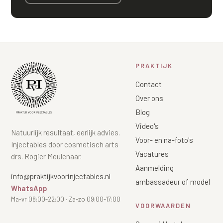
PRAKTIJK
Contact
Over ons
Blog
Video's
Natuurlijk resultaat, eerlijk advies.
Voor- en na-foto's
Injectables door cosmetisch arts
Vacatures
drs. Rogier Meulenaar.
Aanmelding
info@praktijkvoorinjectables.nl
ambassadeur of model
WhatsApp
Ma-vr 08:00-22:00 · Za-zo 09:00-17:00
VOORWAARDEN