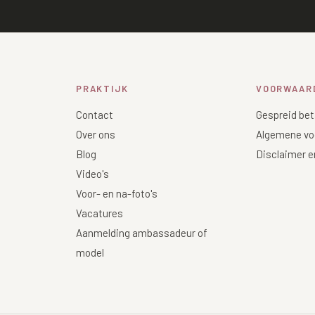
PRAKTIJK
VOORWAAR
Contact
Gespreid bet
Over ons
Algemene vo
Blog
Disclaimer e
Video's
Voor- en na-foto's
Vacatures
Aanmelding ambassadeur of
model