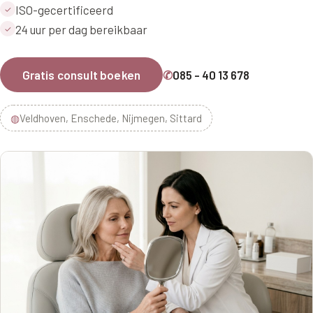
ISO-gecertificeerd
✓
24 uur per dag bereikbaar
✓
Gratis consult boeken
✆
085 - 40 13 678
◍
Veldhoven, Enschede, Nijmegen, Sittard