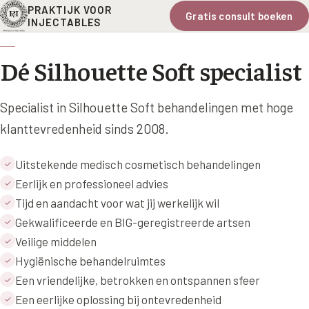
PRAKTIJK VOOR
Gratis consult boeken
INJECTABLES
Dé Silhouette Soft specialist
Specialist in Silhouette Soft behandelingen met hoge
klanttevredenheid sinds 2008.
Uitstekende medisch cosmetisch behandelingen
✓
Eerlijk en professioneel advies
✓
Tijd en aandacht voor wat jij werkelijk wil
✓
Gekwalificeerde en BIG-geregistreerde artsen
✓
Veilige middelen
✓
Hygiënische behandelruimtes
✓
Een vriendelijke, betrokken en ontspannen sfeer
✓
Een eerlijke oplossing bij ontevredenheid
✓