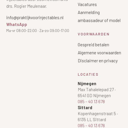
Vacatures
drs. Rogier Meulenaar.
Aanmelding
info@praktijkvoorinjectables.nl
ambassadeur of model
WhatsApp
Ma-vr 08:00-22:00 · Za-zo 09:00-17:00
VOORWAARDEN
Gespreid betalen
Algemene voorwaarden
Disclaimer en privacy
LOCATIES
Nijmegen
Max Tahalelepad 27
·
6541 GD Nijmegen
085 - 40 13 678
Sittard
Kopenhagenstraat 5
·
6135 LL Sittard
085 - 40 13 678