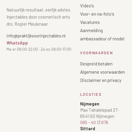
Video's
Natuurlijk resultaat, eerlijk advies.
Voor- en na-foto's
Injectables door cosmetisch arts
Vacatures
drs. Rogier Meulenaar.
Aanmelding
info@praktijkvoorinjectables.nl
ambassadeur of model
WhatsApp
Ma-vr 08:00-22:00 · Za-zo 09:00-17:00
VOORWAARDEN
Gespreid betalen
Algemene voorwaarden
Disclaimer en privacy
LOCATIES
Nijmegen
Max Tahalelepad 27
·
6541 GD Nijmegen
085 - 40 13 678
Sittard