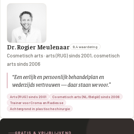
Dr. Rogier Meulenaar
9,4 waardering
Cosmetisch arts · arts (RUG) sinds 2001, cosmetisch
arts sinds 2006
“
Een eerlijk en persoonlijk behandelplan en
wederzijds vertrouwen — daar staan we voor.
”
Arts (RUG) sinds 2001
Cosmetisch arts (NL/België) sinds 2006
Trainer voor Croma en Radiesse
Achtergrond in plastische chirurgie
GRATIS & VRIJBLIJVEND