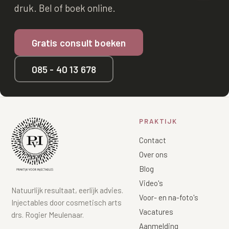
druk. Bel of boek online.
Gratis consult boeken
085 - 40 13 678
PRAKTIJK
Contact
Over ons
Blog
Video's
Natuurlijk resultaat, eerlijk advies.
Voor- en na-foto's
Injectables door cosmetisch arts
Vacatures
drs. Rogier Meulenaar.
Aanmelding