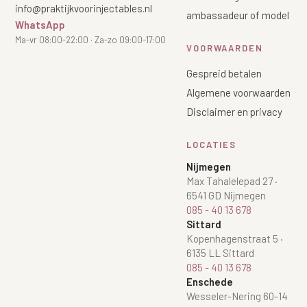
info@praktijkvoorinjectables.nl
ambassadeur of model
WhatsApp
Ma-vr 08:00-22:00 · Za-zo 09:00-17:00
VOORWAARDEN
Gespreid betalen
Algemene voorwaarden
Disclaimer en privacy
LOCATIES
Nijmegen
Max Tahalelepad 27
·
6541 GD Nijmegen
085 - 40 13 678
Sittard
Kopenhagenstraat 5
·
6135 LL Sittard
085 - 40 13 678
Enschede
Wesseler-Nering 60-14