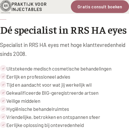
PRAKTIJK VOOR
Gratis consult boeken
INJECTABLES
Dé specialist in RRS HA eyes
Specialist in RRS HA eyes met hoge klanttevredenheid
sinds 2008.
Uitstekende medisch cosmetische behandelingen
✓
Eerlijk en professioneel advies
✓
Tijd en aandacht voor wat jij werkelijk wil
✓
Gekwalificeerde BIG-geregistreerde artsen
✓
Veilige middelen
✓
Hygiënische behandelruimtes
✓
Vriendelijke, betrokken en ontspannen sfeer
✓
Eerlijke oplossing bij ontevredenheid
✓