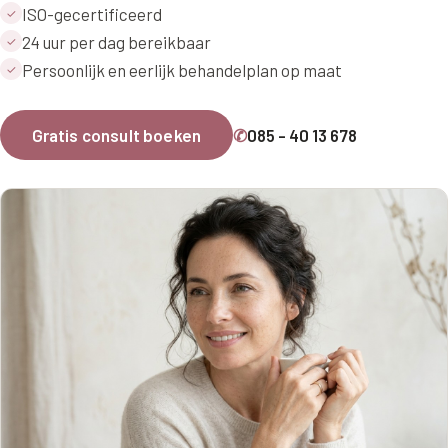
ISO-gecertificeerd
✓
24 uur per dag bereikbaar
✓
Persoonlijk en eerlijk behandelplan op maat
✓
Gratis consult boeken
✆
085 - 40 13 678