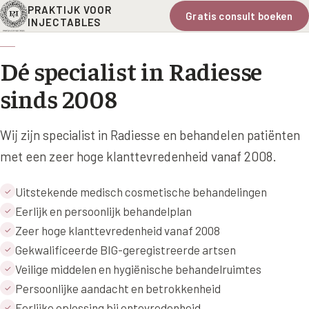
PRAKTIJK VOOR
Gratis consult boeken
INJECTABLES
Dé specialist in Radiesse
sinds 2008
Wij zijn specialist in Radiesse en behandelen patiënten
met een zeer hoge klanttevredenheid vanaf 2008.
Uitstekende medisch cosmetische behandelingen
✓
Eerlijk en persoonlijk behandelplan
✓
Zeer hoge klanttevredenheid vanaf 2008
✓
Gekwalificeerde BIG-geregistreerde artsen
✓
Veilige middelen en hygiënische behandelruimtes
✓
Persoonlijke aandacht en betrokkenheid
✓
Eerlijke oplossing bij ontevredenheid
✓