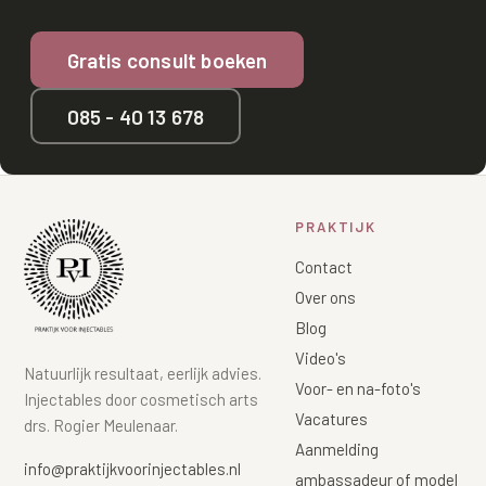
Gratis consult boeken
085 - 40 13 678
PRAKTIJK
Contact
Over ons
Blog
Video's
Natuurlijk resultaat, eerlijk advies.
Voor- en na-foto's
Injectables door cosmetisch arts
Vacatures
drs. Rogier Meulenaar.
Aanmelding
info@praktijkvoorinjectables.nl
ambassadeur of model