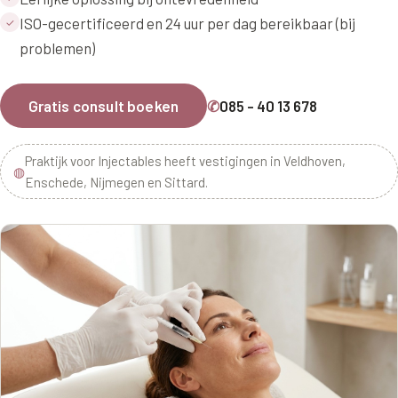
ISO-gecertificeerd en 24 uur per dag bereikbaar (bij
✓
problemen)
Gratis consult boeken
✆
085 - 40 13 678
Praktijk voor Injectables heeft vestigingen in Veldhoven,
◍
Enschede, Nijmegen en Sittard.