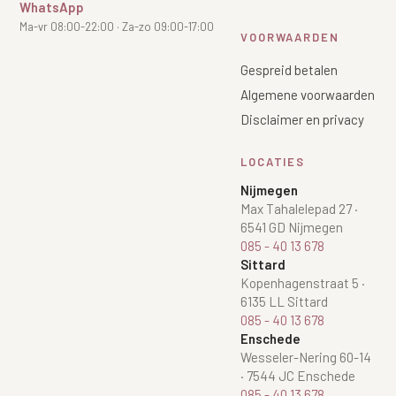
WhatsApp
Ma-vr 08:00-22:00 · Za-zo 09:00-17:00
VOORWAARDEN
Gespreid betalen
Algemene voorwaarden
Disclaimer en privacy
LOCATIES
Nijmegen
Max Tahalelepad 27
·
6541 GD Nijmegen
085 - 40 13 678
Sittard
Kopenhagenstraat 5
·
6135 LL Sittard
085 - 40 13 678
Enschede
Wesseler-Nering 60-14
·
7544 JC Enschede
085 - 40 13 678