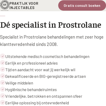
PRAKTIJK VOOR
Gratis consult boeken
INJECTABLES
Dé specialist in Prostrolane
Specialist in Prostrolane behandelingen met zeer hoge
klanttevredenheid sinds 2008.
Uitstekende medisch cosmetisch behandelingen
✓
Eerlijk en professioneel advies
✓
Tijd en aandacht voor wat jij werkelijk wil
✓
Gekwalificeerde en BIG-geregistreerde artsen
✓
Veilige middelen
✓
Hygiënische behandelruimtes
✓
Vriendelijke, betrokken en ontspannen sfeer
✓
Eerlijke oplossing bij ontevredenheid
✓