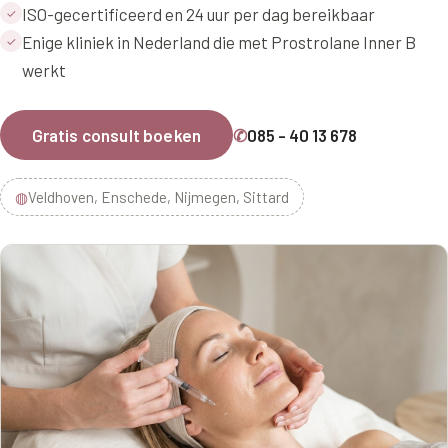
ISO-gecertificeerd en 24 uur per dag bereikbaar
✓
Enige kliniek in Nederland die met Prostrolane Inner B
✓
werkt
Gratis consult boeken
✆
085 - 40 13 678
◍
Veldhoven, Enschede, Nijmegen, Sittard