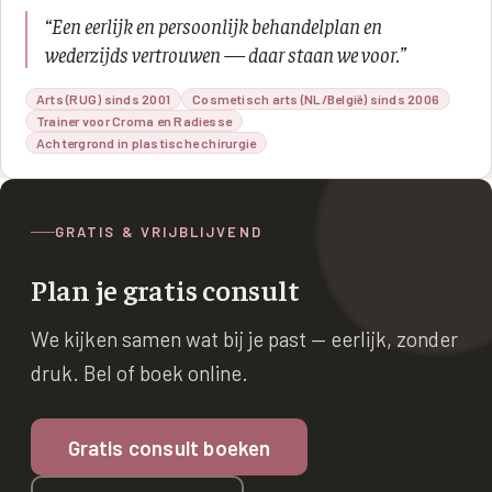
“
Een eerlijk en persoonlijk behandelplan en
wederzijds vertrouwen — daar staan we voor.
”
Arts (RUG) sinds 2001
Cosmetisch arts (NL/België) sinds 2006
Trainer voor Croma en Radiesse
Achtergrond in plastische chirurgie
GRATIS & VRIJBLIJVEND
Plan je gratis consult
We kijken samen wat bij je past — eerlijk, zonder
druk. Bel of boek online.
Gratis consult boeken