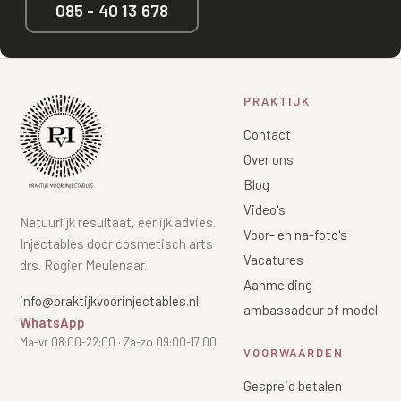
085 - 40 13 678
PRAKTIJK
Contact
Over ons
Blog
Video's
Natuurlijk resultaat, eerlijk advies.
Voor- en na-foto's
Injectables door cosmetisch arts
Vacatures
drs. Rogier Meulenaar.
Aanmelding
info@praktijkvoorinjectables.nl
ambassadeur of model
WhatsApp
Ma-vr 08:00-22:00 · Za-zo 09:00-17:00
VOORWAARDEN
Gespreid betalen