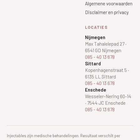
Algemene voorwaarden
Disclaimer en privacy
LOCATIES
Nijmegen
Max Tahalelepad 27
·
6541 GD Nijmegen
085 - 40 13 678
Sittard
Kopenhagenstraat 5
·
6135 LL Sittard
085 - 40 13 678
Enschede
Wesseler-Nering 60-14
·
7544 JC Enschede
085 - 40 13 678
Injectables zijn medische behandelingen. Resultaat verschilt per