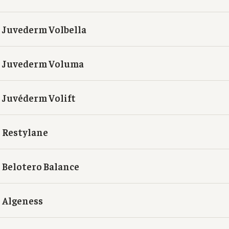
Juvederm Volbella
Juvederm Voluma
Juvéderm Volift
Restylane
Belotero Balance
Algeness