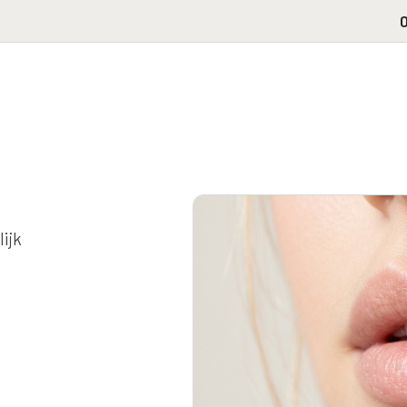
0
ijk