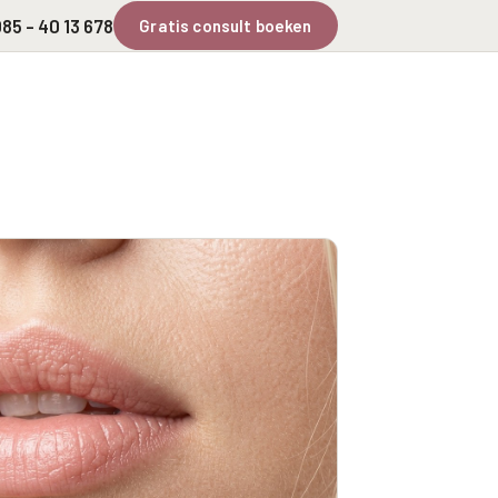
85 - 40 13 678
Gratis consult boeken