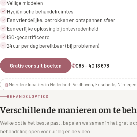
Veilige middelen
✓
Hygiënische behandelruimtes
✓
Een vriendelijke, betrokken en ontspannen sfeer
✓
Een eerlijke oplossing bij ontevredenheid
✓
ISO-gecertificeerd
✓
24 uur per dag bereikbaar (bij problemen)
✓
Gratis consult boeken
✆
085 - 40 13 678
◍
Meerdere locaties in Nederland: Veldhoven, Enschede, Nijmegen,
BEHANDELOPTIES
Verschillende manieren om te be
Welke optie het beste past, bepalen we samen in het gratis c
behandeling open voor uitleg en de video.