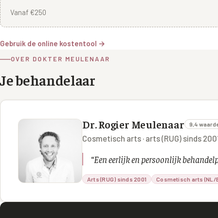
Vanaf €250
Gebruik de online kostentool →
OVER DOKTER MEULENAAR
Je behandelaar
Dr. Rogier Meulenaar
9,4 waard
Cosmetisch arts · arts (RUG) sinds 20
“
Een eerlijk en persoonlijk behande
Arts (RUG) sinds 2001
Cosmetisch arts (NL/B