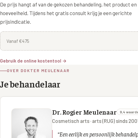
De prijs hangt af van de gekozen behandeling, het product en
hoeveelheid. Tijdens het gratis consult krijg je een gerichte
prijsindicatie.
Vanaf €475
Gebruik de online kostentool →
OVER DOKTER MEULENAAR
Je behandelaar
Dr. Rogier Meulenaar
9,4 waard
Cosmetisch arts · arts (RUG) sinds 20
“
Een eerlijk en persoonlijk behande