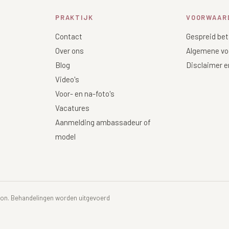
PRAKTIJK
VOORWAAR
Contact
Gespreid bet
Over ons
Algemene vo
Blog
Disclaimer e
Video's
Voor- en na-foto's
Vacatures
Aanmelding ambassadeur of
model
soon. Behandelingen worden uitgevoerd