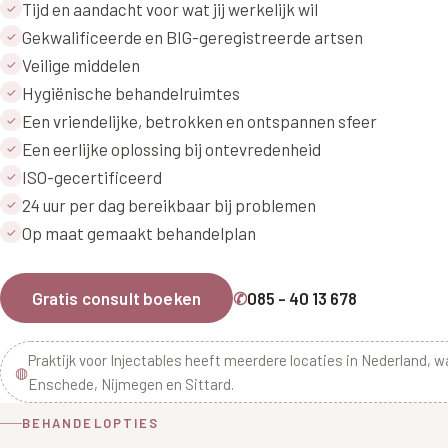
Tijd en aandacht voor wat jij werkelijk wil
✓
Gekwalificeerde en BIG-geregistreerde artsen
✓
Veilige middelen
✓
Hygiënische behandelruimtes
✓
Een vriendelijke, betrokken en ontspannen sfeer
✓
Een eerlijke oplossing bij ontevredenheid
✓
ISO-gecertificeerd
✓
24 uur per dag bereikbaar bij problemen
✓
Op maat gemaakt behandelplan
✓
Gratis consult boeken
✆
085 - 40 13 678
Praktijk voor Injectables heeft meerdere locaties in Nederland, 
◍
Enschede, Nijmegen en Sittard.
BEHANDELOPTIES