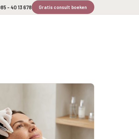
85 - 40 13 678
Gratis consult boeken