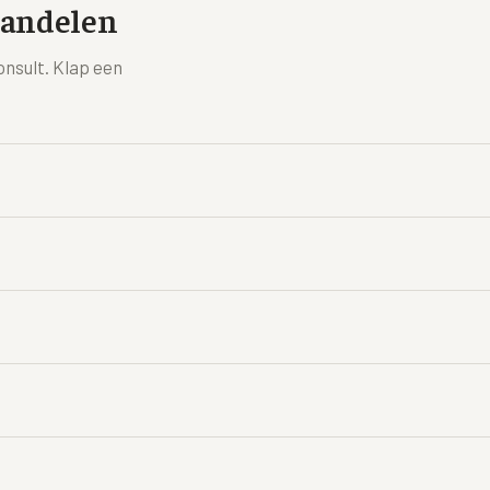
handelen
onsult. Klap een