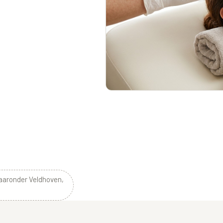
waaronder Veldhoven,