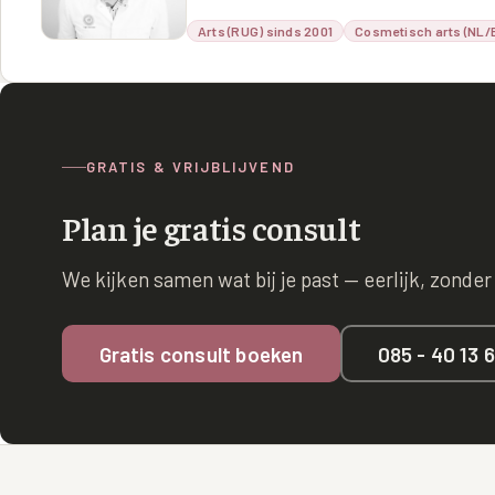
Arts (RUG) sinds 2001
Cosmetisch arts (NL/B
GRATIS & VRIJBLIJVEND
Plan je gratis consult
We kijken samen wat bij je past — eerlijk, zonder
Gratis consult boeken
085 - 40 13 