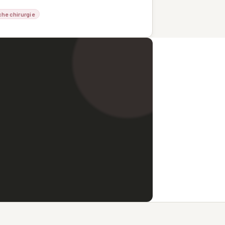
che chirurgie