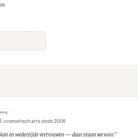
 de
ering
01, cosmetisch arts sinds 2006
lplan en wederzijds vertrouwen — daar staan we voor.
”