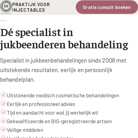
PRAKTIJK VOOR
Gratis consult boeken
INJECTABLES
Dé specialist in
jukbeenderen behandeling
Specialist in jukbeenbehandelingen sinds 2008 met
uitstekende resultaten, eerlijk en persoonlijk
behandelplan.
Uitstekende medisch cosmetische behandelingen
✓
Eerlijk en professioneel advies
✓
Tijd en aandacht voor wat jij werkelijk wil
✓
Gekwalificeerde en BIG-geregistreerde artsen
✓
Veilige middelen
✓
✓