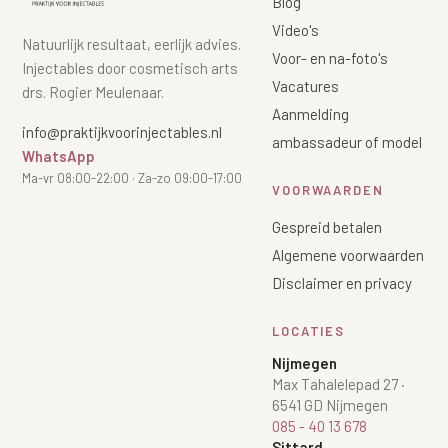
Blog
Video's
Natuurlijk resultaat, eerlijk advies.
Voor- en na-foto's
Injectables door cosmetisch arts
Vacatures
drs. Rogier Meulenaar.
Aanmelding
info@praktijkvoorinjectables.nl
ambassadeur of model
WhatsApp
Ma-vr 08:00-22:00 · Za-zo 09:00-17:00
VOORWAARDEN
Gespreid betalen
Algemene voorwaarden
Disclaimer en privacy
LOCATIES
Nijmegen
Max Tahalelepad 27
·
6541 GD Nijmegen
085 - 40 13 678
Sittard