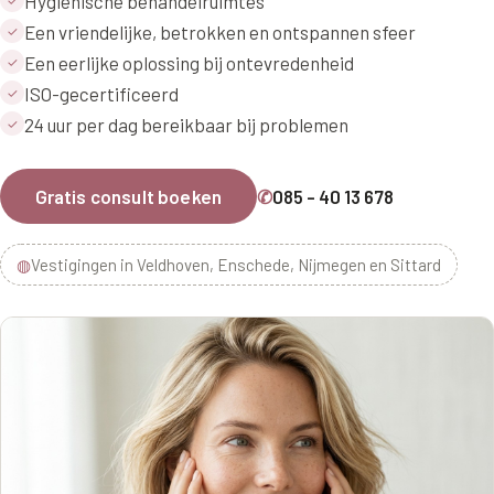
Hygiënische behandelruimtes
Een vriendelijke, betrokken en ontspannen sfeer
✓
Een eerlijke oplossing bij ontevredenheid
✓
ISO-gecertificeerd
✓
24 uur per dag bereikbaar bij problemen
✓
Gratis consult boeken
✆
085 - 40 13 678
◍
Vestigingen in Veldhoven, Enschede, Nijmegen en Sittard