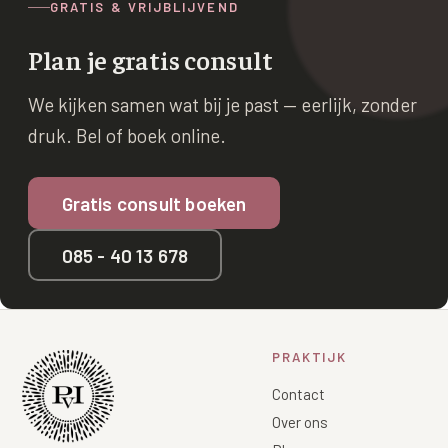
GRATIS & VRIJBLIJVEND
Plan je gratis consult
We kijken samen wat bij je past — eerlijk, zonder
druk. Bel of boek online.
Gratis consult boeken
085 - 40 13 678
PRAKTIJK
Contact
Over ons