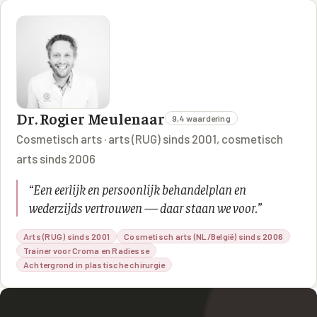
Dr. Rogier Meulenaar
9,4 waardering
Cosmetisch arts · arts (RUG) sinds 2001, cosmetisch
arts sinds 2006
“
Een eerlijk en persoonlijk behandelplan en
wederzijds vertrouwen — daar staan we voor.
”
Arts (RUG) sinds 2001
Cosmetisch arts (NL/België) sinds 2006
Trainer voor Croma en Radiesse
Achtergrond in plastische chirurgie