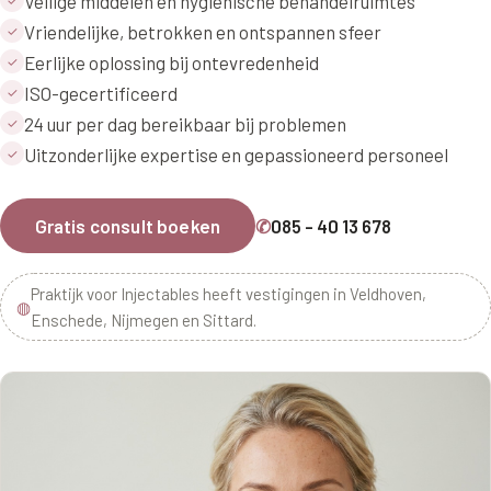
Veilige middelen en hygiënische behandelruimtes
Vriendelijke, betrokken en ontspannen sfeer
✓
Eerlijke oplossing bij ontevredenheid
✓
ISO-gecertificeerd
✓
24 uur per dag bereikbaar bij problemen
✓
Uitzonderlijke expertise en gepassioneerd personeel
✓
Gratis consult boeken
✆
085 - 40 13 678
Praktijk voor Injectables heeft vestigingen in Veldhoven,
◍
Enschede, Nijmegen en Sittard.