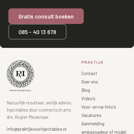
Gratis consult boeken
085 - 40 13 678
PRAKTIJK
Contact
Over ons
Blog
Video's
Natuurlijk resultaat, eerlijk advies.
Voor- en na-foto's
Injectables door cosmetisch arts
Vacatures
drs. Rogier Meulenaar.
Aanmelding
info@praktijkvoorinjectables.nl
ambassadeur of model