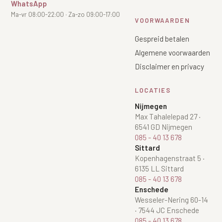
WhatsApp
Ma-vr 08:00-22:00 · Za-zo 09:00-17:00
VOORWAARDEN
Gespreid betalen
Algemene voorwaarden
Disclaimer en privacy
LOCATIES
Nijmegen
Max Tahalelepad 27
·
6541 GD Nijmegen
085 - 40 13 678
Sittard
Kopenhagenstraat 5
·
6135 LL Sittard
085 - 40 13 678
Enschede
Wesseler-Nering 60-14
·
7544 JC Enschede
085 - 40 13 678