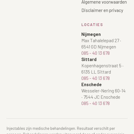
Algemene voorwaarden
Disclaimer en privacy
LOCATIES
Nijmegen
Max Tahalelepad 27
·
6541 GD Nijmegen
085 - 40 13 678
Sittard
Kopenhagenstraat 5
·
6135 LL Sittard
085 - 40 13 678
Enschede
Wesseler-Nering 60-14
·
7544 JC Enschede
085 - 40 13 678
Injectables zijn medische behandelingen. Resultaat verschilt per