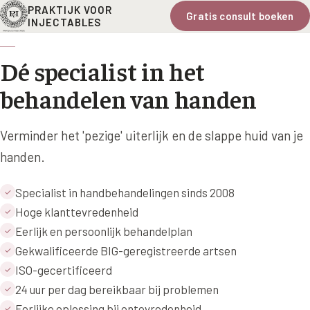
PRAKTIJK VOOR
Gratis consult boeken
INJECTABLES
Dé specialist in het
behandelen van handen
Verminder het 'pezige' uiterlijk en de slappe huid van je
handen.
Specialist in handbehandelingen sinds 2008
✓
Hoge klanttevredenheid
✓
Eerlijk en persoonlijk behandelplan
✓
Gekwalificeerde BIG-geregistreerde artsen
✓
ISO-gecertificeerd
✓
24 uur per dag bereikbaar bij problemen
✓
Eerlijke oplossing bij ontevredenheid
✓