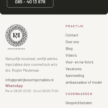
085 - 40 13 678
PRAKTIJK
Contact
Over ons
Blog
Video's
Natuurlijk resultaat, eerlijk advies.
Voor- en na-foto's
Injectables door cosmetisch arts
Vacatures
drs. Rogier Meulenaar.
Aanmelding
info@praktijkvoorinjectables.nl
ambassadeur of model
WhatsApp
Ma-vr 08:00-22:00 · Za-zo 09:00-17:00
VOORWAARDEN
Gespreid betalen