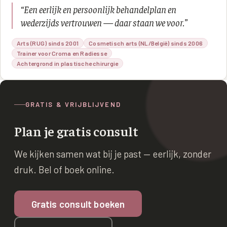
“
Een eerlijk en persoonlijk behandelplan en
wederzijds vertrouwen — daar staan we voor.
”
Arts (RUG) sinds 2001
Cosmetisch arts (NL/België) sinds 2006
Trainer voor Croma en Radiesse
Achtergrond in plastische chirurgie
GRATIS & VRIJBLIJVEND
Plan je gratis consult
We kijken samen wat bij je past — eerlijk, zonder
druk. Bel of boek online.
Gratis consult boeken