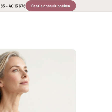
85 - 40 13 678
Gratis consult boeken