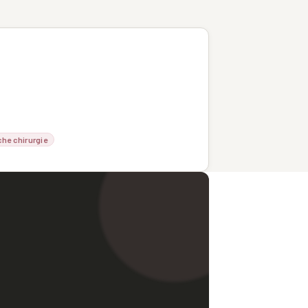
che chirurgie