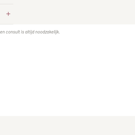
+
n consult is altijd noodzakelijk.