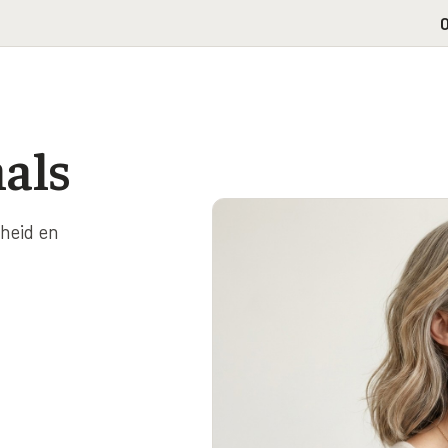
0
als
heid en