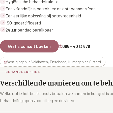
Hygiënische behandelruimtes
✓
Een vriendelijke, betrokken en ontspannen sfeer
✓
Een eerlijke oplossing bij ontevredenheid
✓
ISO-gecertificeerd
✓
24 uur per dag bereikbaar
✓
Gratis consult boeken
✆
085 - 40 13 678
◍
Vestigingen in Veldhoven, Enschede, Nijmegen en Sittard.
BEHANDELOPTIES
Verschillende manieren om te be
Welke optie het beste past, bepalen we samen in het gratis c
behandeling open voor uitleg en de video.