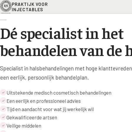
PRAKTIJK VOOR
INJECTABLES
Dé specialist in het
behandelen van de h
Specialist in halsbehandelingen met hoge klanttevreden
een eerlijk, persoonlijk behandelplan.
Uitstekende medisch cosmetisch behandelingen
✓
Een eerlijk en professioneel advies
✓
Tijd en aandacht voor wat jij werkelijk wil
✓
Gekwalificeerde artsen
✓
Veilige middelen
✓