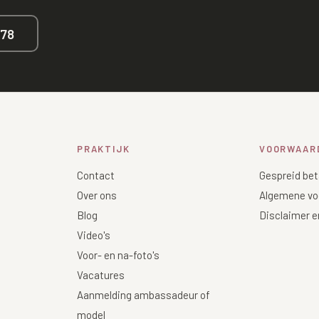
678
PRAKTIJK
VOORWAAR
Contact
Gespreid bet
Over ons
Algemene vo
Blog
Disclaimer e
Video's
Voor- en na-foto's
Vacatures
Aanmelding ambassadeur of
model