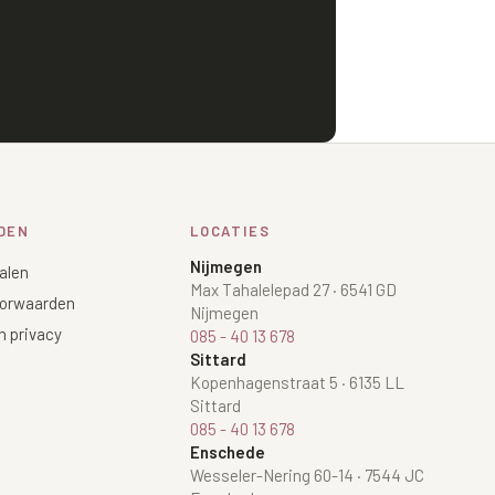
DEN
LOCATIES
Nijmegen
alen
Max Tahalelepad 27
·
6541 GD
orwaarden
Nijmegen
n privacy
085 - 40 13 678
Sittard
Kopenhagenstraat 5
·
6135 LL
Sittard
085 - 40 13 678
Enschede
Wesseler-Nering 60-14
·
7544 JC