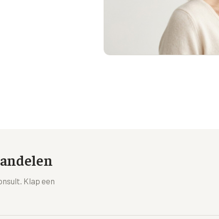
handelen
onsult. Klap een