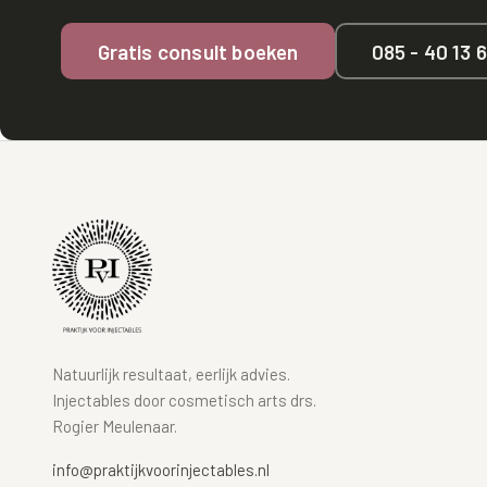
Gratis consult boeken
085 - 40 13 
Natuurlijk resultaat, eerlijk advies.
Injectables door cosmetisch arts drs.
Rogier Meulenaar.
info@praktijkvoorinjectables.nl