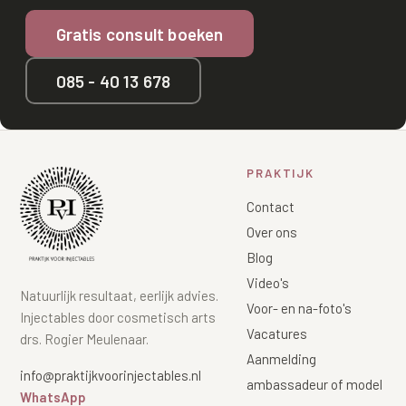
Gratis consult boeken
085 - 40 13 678
PRAKTIJK
Contact
Over ons
Blog
Video's
Natuurlijk resultaat, eerlijk advies.
Voor- en na-foto's
Injectables door cosmetisch arts
Vacatures
drs. Rogier Meulenaar.
Aanmelding
info@praktijkvoorinjectables.nl
ambassadeur of model
WhatsApp