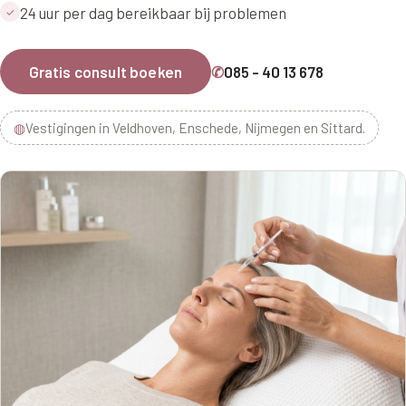
24 uur per dag bereikbaar bij problemen
✓
Gratis consult boeken
✆
085 - 40 13 678
◍
Vestigingen in Veldhoven, Enschede, Nijmegen en Sittard.