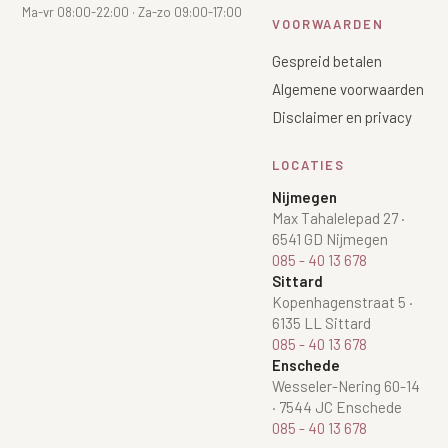
Ma-vr 08:00-22:00 · Za-zo 09:00-17:00
VOORWAARDEN
Gespreid betalen
Algemene voorwaarden
Disclaimer en privacy
LOCATIES
Nijmegen
Max Tahalelepad 27
·
6541 GD Nijmegen
085 - 40 13 678
Sittard
Kopenhagenstraat 5
·
6135 LL Sittard
085 - 40 13 678
Enschede
Wesseler-Nering 60-14
·
7544 JC Enschede
085 - 40 13 678