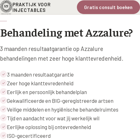
PRAKTIJK VOOR
Gratis consult boeken
INJECTABLES
Behandeling met Azzalure?
3 maanden resultaatgarantie op Azzalure
behandelingen met zeer hoge klanttevredenheid.
3 maanden resultaatgarantie
✓
Zeer hoge klanttevredenheid
✓
Eerlijk en persoonlijk behandelplan
✓
Gekwalificeerde en BIG-geregistreerde artsen
✓
Veilige middelen en hygiënische behandelruimtes
✓
Tijd en aandacht voor wat jij werkelijk wil
✓
Eerlijke oplossing bij ontevredenheid
✓
ISO-gecertificeerd
✓