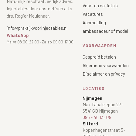
Natuurlijk resultaat, eerlijk advies.
Voor- en na-foto's
Injectables door cosmetisch arts
Vacatures
drs. Rogier Meulenaar.
Aanmelding
info@praktijkvoorinjectables.nl
ambassadeur of model
WhatsApp
Ma-vr 08:00-22:00 · Za-zo 09:00-17:00
VOORWAARDEN
Gespreid betalen
Algemene voorwaarden
Disclaimer en privacy
LOCATIES
Nijmegen
Max Tahalelepad 27
·
6541 GD Nijmegen
085 - 40 13 678
Sittard
Kopenhagenstraat 5
·