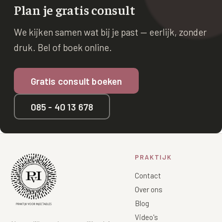
Plan je gratis consult
We kijken samen wat bij je past — eerlijk, zonder
druk. Bel of boek online.
Gratis consult boeken
085 - 40 13 678
PRAKTIJK
Contact
Over ons
Blog
Video's