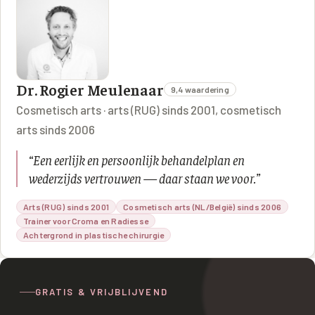
Dr. Rogier Meulenaar
9,4 waardering
Cosmetisch arts · arts (RUG) sinds 2001, cosmetisch
arts sinds 2006
“
Een eerlijk en persoonlijk behandelplan en
wederzijds vertrouwen — daar staan we voor.
”
Arts (RUG) sinds 2001
Cosmetisch arts (NL/België) sinds 2006
Trainer voor Croma en Radiesse
Achtergrond in plastische chirurgie
GRATIS & VRIJBLIJVEND