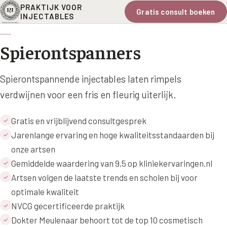
PRAKTIJK VOOR
Gratis consult boeken
INJECTABLES
Spierontspanners
Spierontspannende injectables laten rimpels
verdwijnen voor een fris en fleurig uiterlijk.
Gratis en vrijblijvend consultgesprek
✓
Jarenlange ervaring en hoge kwaliteitsstandaarden bij
✓
onze artsen
Gemiddelde waardering van 9,5 op kliniekervaringen.nl
✓
Artsen volgen de laatste trends en scholen bij voor
✓
optimale kwaliteit
NVCG gecertificeerde praktijk
✓
Dokter Meulenaar behoort tot de top 10 cosmetisch
✓